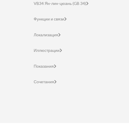
VB34 Ян-лин-цюань (GB 34)
Функции и связи
Локализация
Иллюстрации
Показания
Сочетания