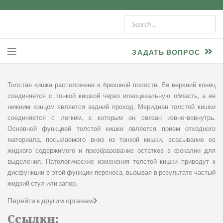
ЗАДАТЬ ВОПРОС
Толстая кишка расположена в брюшной полости. Ее верхний конец
соединяется с тонкой кишкой через илеоцекальную область, а ее
нижним концом является задний проход. Меридиан толстой кишки
соединяется с легким, с которым он связан извне-вовнутрь.
Основной функцией толстой кишки является прием отходного
материала, посылаемого вниз из тонкой кишки, всасывание ее
жидкого содержимого и преобразование остатков в фекалии для
выделения. Патологические изменения толстой кишки приведут к
дисфункции в этой функции переноса, вызывая в результате частый
жидкий стул или запор.
Перейти к другим органам
Ссылки: