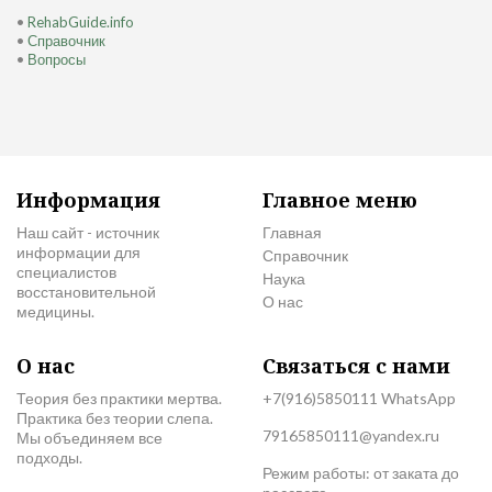
•
RehabGuide.info
•
Справочник
•
Вопросы
Информация
Главное меню
Наш сайт - источник
Главная
информации для
Справочник
специалистов
Наука
восстановительной
О нас
медицины.
О нас
Связаться с нами
Теория без практики мертва.
+7(916)5850111 WhatsApp
Практика без теории слепа.
79165850111@yandex.ru
Мы объединяем все
подходы.
Режим работы: от заката до